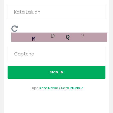
SIGN IN
Lupa
Kata Nama / Kata laluan ?